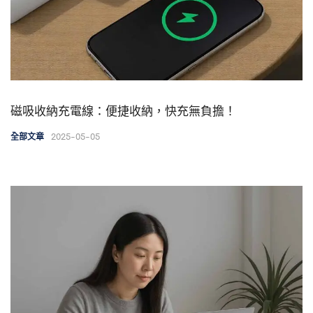
磁吸收納充電線：便捷收納，快充無負擔！
2025-05-05
全部文章