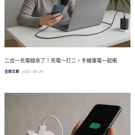
二合一充電線來了！充電一打二，手機筆電一起衝
2025-04-29
全部文章