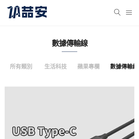
數據傳輸線
所有類別
生活科技
蘋果專欄
數據傳輸線