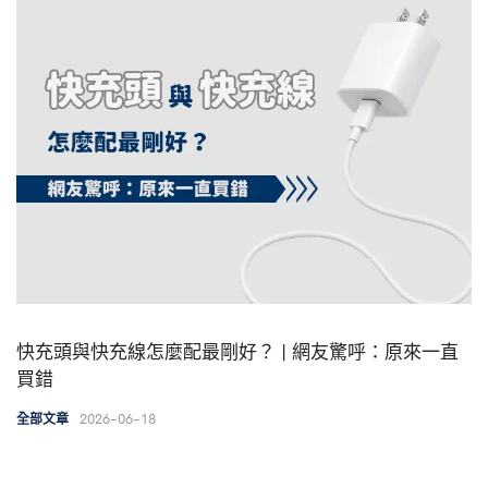
快充頭與快充線怎麼配最剛好？ | 網友驚呼：原來一直
買錯
2026-06-18
全部文章