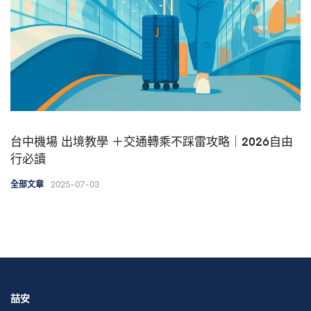
台中機場 出境教學 ＋交通轉乘不踩雷攻略｜2026自由
行必讀
2025-07-03
全部文章
喆安