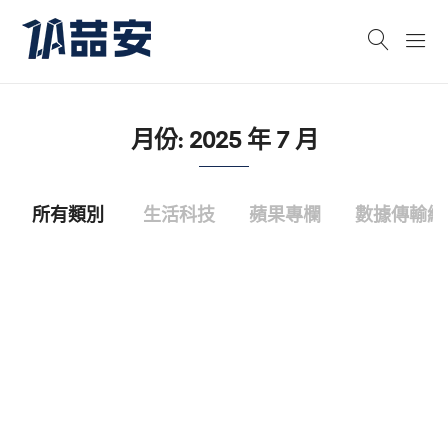
月份:
2025 年 7 月
所有類別
生活科技
蘋果專欄
數據傳輸線