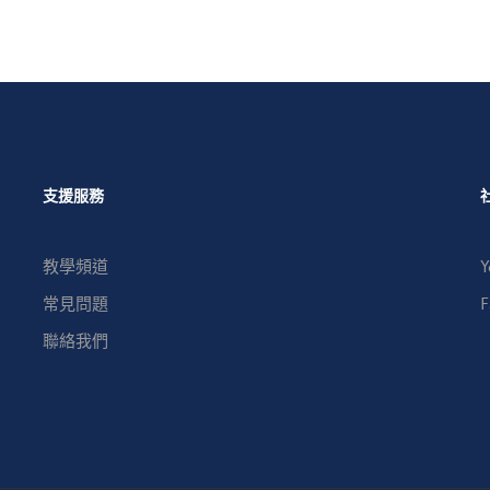
支援服務
教學頻道
Y
常見問題
F
聯絡我們