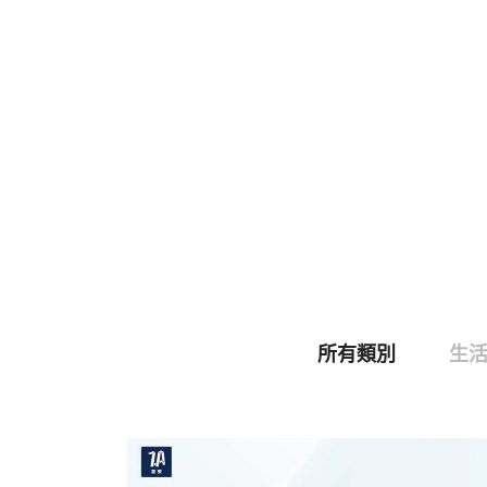
所有類別
生