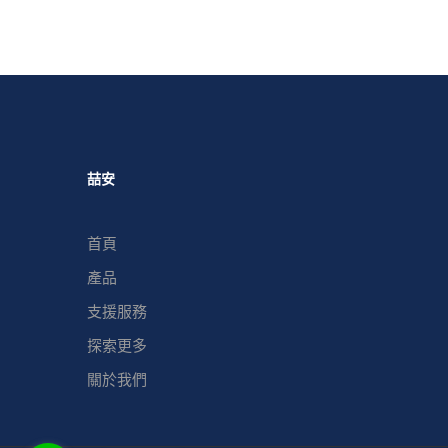
喆安
首頁
產品
支援服務
探索更多
關於我們