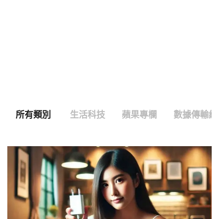
所有類別
生活科技
蘋果專欄
數據傳輸線