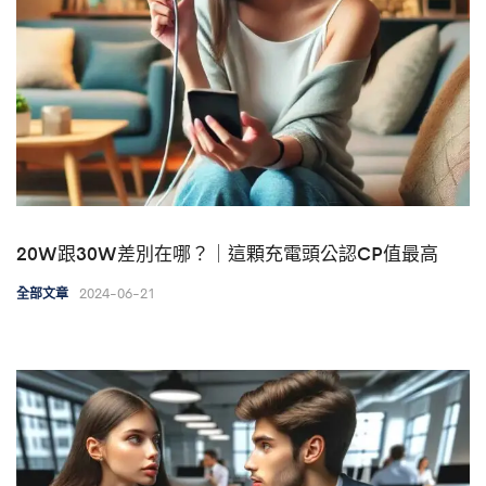
20W跟30W差別在哪？｜這顆充電頭公認CP值最高
2024-06-21
全部文章