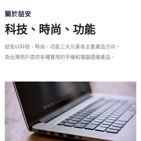
關於喆安
科技、時尚、功能
喆安以科技、時尚、功能三大元素為主要產品方向，
為台灣用戶提供各種實用的手機和電腦週邊產品，