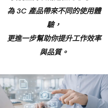
為 3C 產品帶來不同的使用體
驗，
更進一步幫助你提升工作效率
與品質。