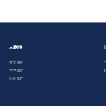
支援服務
教學頻道
Y
常見問題
F
聯絡我們