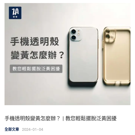
手機透明殼變黃怎麼辦？ | 教您輕鬆擺脫泛黃困擾
2024-01-04
全部文章