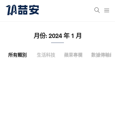
月份:
2024 年 1 月
所有類別
生活科技
蘋果專欄
數據傳輸線