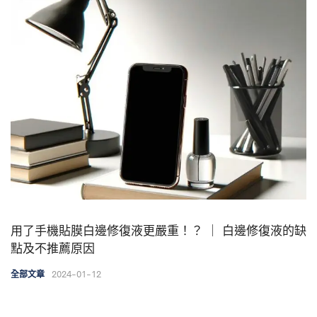
用了手機貼膜白邊修復液更嚴重！？ ｜ 白邊修復液的缺
點及不推薦原因
2024-01-12
全部文章