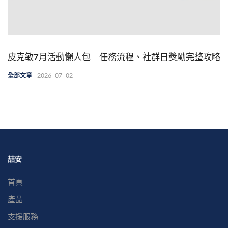
皮克敏7月活動懶人包｜任務流程、社群日獎勵完整攻略
2026-07-02
全部文章
喆安
首頁
產品
支援服務