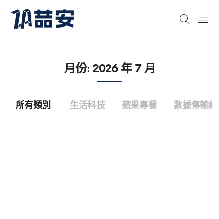
月份:
2026 年 7 月
所有類別
生活科技
蘋果專欄
數據傳輸線