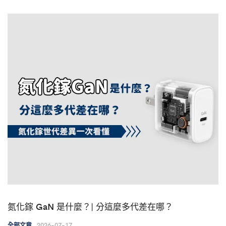
氮化鎵 GaN 是什麼？| 分這麼多代差在哪？
2026-07-17
全部文章