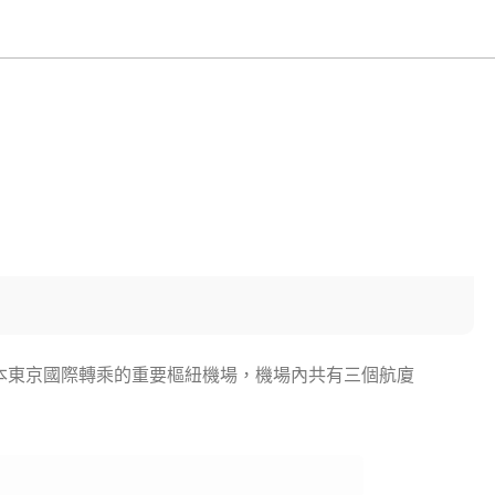
本東京國際轉乘的重要樞紐機場，機場內共有三個航廈