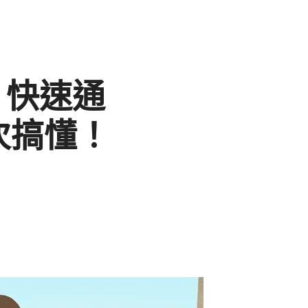
 快速通
次搞懂！