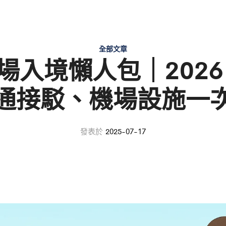
全部文章
場入境懶人包｜2026
通接駁、機場設施一
發表於
2025-07-17