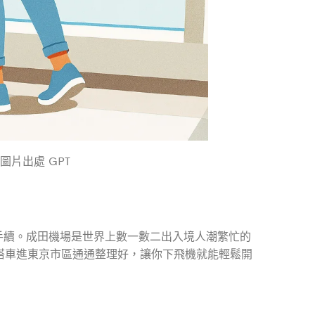
圖片出處 GPT
是完成入境手續。成田機場是世界上數一數二出入境人潮繁忙的
搭車進東京市區通通整理好，讓你下飛機就能輕鬆開