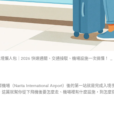
境懶人包｜2026 快速通關、交通接駁、機場設施一次搞懂！ _ 
arita International Airport）後的第一站就
，這篇就幫你從下飛機後要怎麼走、機場裡有什麼設施，到怎麼