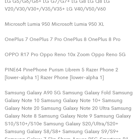
LG G5/G6/G6+ LG G7/G7+ LG G8 LG Q8 LG
V20/V30/V30+/V35/V35+ LG V40/V50/V60
Microsoft Lumia 950 Microsoft Lumia 950 XL
OnePlus 7 OnePlus 7 Pro OnePlus 8 OnePlus 8 Pro
OPPO R17 Pro Oppo Reno 10x Zoom Oppo Reno 5G
PINE64 PinePhone Purism Librem 5 Razer Phone 2
[lower-alpha 1] Razer Phone [lower-alpha 1]
Samsung Galaxy A90 5G Samsung Galaxy Fold Samsung
Galaxy Note 10 Samsung Galaxy Note 10+ Samsung
Galaxy Note 20 Samsung Galaxy Note 20 Ultra Samsung
Galaxy Note 8 Samsung Galaxy Note 9 Samsung Galaxy
S10/S10+/S10e Samsung Galaxy S20/Ultra/S20+
Samsung Galaxy S8/S8+ Samsung Galaxy S9/S9+
Samsung Galaxy Z Flip Sharp Aquos R5G Smartisan R1