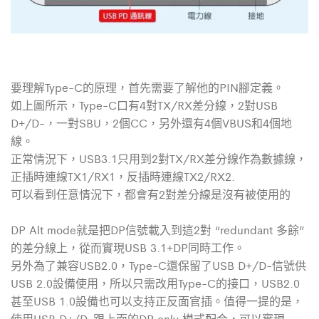
要理解Type-C的原理，首先需要了解他的PIN腳定義。
如上圖所示，Type-C口有4對TX/RX差分線，2對USB
D+/D-，一對SBU，2個CC，另外還有4個VBUS和4個地
線。
正常情況下，USB3.1只用到2對TX/RX差分線作為數據線，
正插時連線TX1/RX1，反插時連線TX2/RX2.
可以看到任意情況下，都會有2對差分線是沒有被使用的
DP Alt mode就是把DP信號載入到這2對 “redundant 多餘”
的差分線上，從而實現USB 3.1+DP同時工作。
另外為了兼容USB2.0，Type-C還保留了USB D+/D-信號供
USB 2.0設備使用，所以只需改用Type-C的接口，USB2.0
甚至USB 1.0設備也可以支持正反面官插。值得一提的是，
使用USB D+/D-跟上面的DP only 模式配合，可以實現