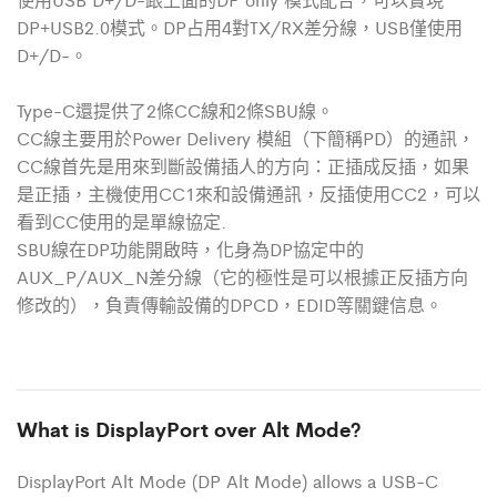
DP+USB2.0模式。DP占用4對TX/RX差分線，USB僅使用
D+/D-。
Type-C還提供了2條CC線和2條SBU線。
CC線主要用於Power Delivery 模組（下簡稱PD）的通訊，
CC線首先是用來到斷設備插人的方向：正插成反插，如果
是正插，主機使用CC1來和設備通訊，反插使用CC2，可以
看到CC使用的是單線協定.
SBU線在DP功能開啟時，化身為DP協定中的
AUX_P/AUX_N差分線（它的極性是可以根據正反插方向
修改的），負責傳輸設備的DPCD，EDID等關鍵信息。
What is DisplayPort over Alt Mode?
DisplayPort Alt Mode (DP Alt Mode) allows a USB-C