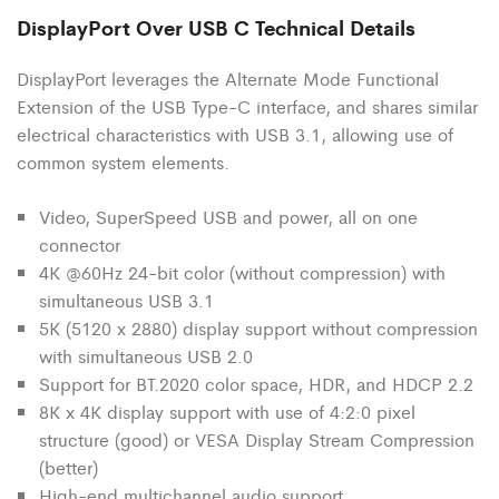
DisplayPort Over USB C Technical Details
DisplayPort leverages the Alternate Mode Functional
Extension of the USB Type-C interface, and shares similar
electrical characteristics with USB 3.1, allowing use of
common system elements.
Video, SuperSpeed USB and power, all on one
connector
4K @60Hz 24-bit color (without compression) with
simultaneous USB 3.1
5K (5120 x 2880) display support without compression
with simultaneous USB 2.0
Support for BT.2020 color space, HDR, and HDCP 2.2
8K x 4K display support with use of 4:2:0 pixel
structure (good) or VESA Display Stream Compression
(better)
High-end multichannel audio support