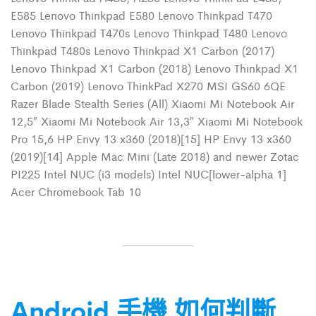
E585 Lenovo Thinkpad E580 Lenovo Thinkpad T470
Lenovo Thinkpad T470s Lenovo Thinkpad T480 Lenovo
Thinkpad T480s Lenovo Thinkpad X1 Carbon (2017)
Lenovo Thinkpad X1 Carbon (2018) Lenovo Thinkpad X1
Carbon (2019) Lenovo ThinkPad X270 MSI GS60 6QE
Razer Blade Stealth Series (All) Xiaomi Mi Notebook Air
12,5″ Xiaomi Mi Notebook Air 13,3″ Xiaomi Mi Notebook
Pro 15,6 HP Envy 13 x360 (2018)[15] HP Envy 13 x360
(2019)[14] Apple Mac Mini (Late 2018) and newer Zotac
PI225 Intel NUC (i3 models) Intel NUC[lower-alpha 1]
Acer Chromebook Tab 10
Android 手機 如何判斷