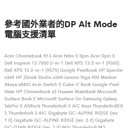
參考國外業者的DP Alt Mode
電腦支援清單
Acer Chromebook R13 Acer Nitro 5 Spin Acer Spin 5
Dell Inspiron 13 7000 2-in-1 Dell XPS 13 2-in-1 (9365)
Dell XPS 15 2-in-1 (9575) Google Pixelbook HP Spectre
x360 HP Zbook Studio x360 Lenovo Yoga 900 Medion
Akoya s4403 Acer Switch 5 Cube i7 Book Google Pixel
Slate HP Chromebook x2 Huawei MateBook Microsoft
Surface Book 2 Microsoft Surface Go Samsung Galaxy
TabPro S ASRock Thunderbolt 3 AIC Asus ThunderboltEX
3 Thunderbolt 3 AIC Gigabyte GC-ALPINE RIDGE (rev.
1.0) Gigabyte GC-ALPINE RIDGE (rev. 2.0) Gigabyte
GC-TITAN RIDGE (rev. 1.0) MSI Thunderbolt M3