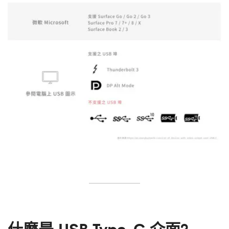
什麼是 USB Type-C 介面?