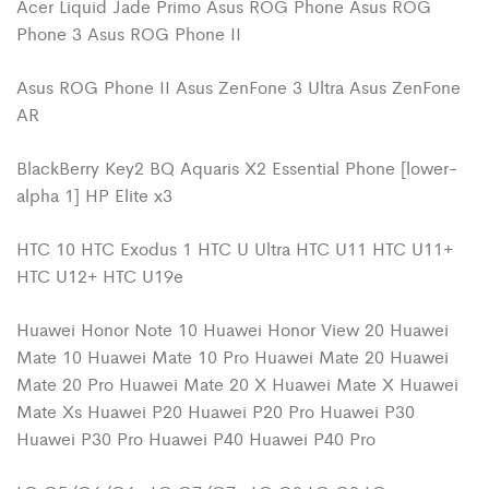
Acer Liquid Jade Primo Asus ROG Phone Asus ROG
Phone 3 Asus ROG Phone II
Asus ROG Phone II Asus ZenFone 3 Ultra Asus ZenFone
AR
BlackBerry Key2 BQ Aquaris X2 Essential Phone [lower-
alpha 1] HP Elite x3
HTC 10 HTC Exodus 1 HTC U Ultra HTC U11 HTC U11+
HTC U12+ HTC U19e
Huawei Honor Note 10 Huawei Honor View 20 Huawei
Mate 10 Huawei Mate 10 Pro Huawei Mate 20 Huawei
Mate 20 Pro Huawei Mate 20 X Huawei Mate X Huawei
Mate Xs Huawei P20 Huawei P20 Pro Huawei P30
Huawei P30 Pro Huawei P40 Huawei P40 Pro