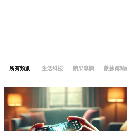
所有類別
生活科技
蘋果專欄
數據傳輸線