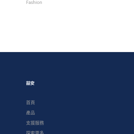
Fashion
喆安
首頁
產品
支援服務
探索更多