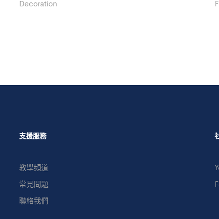
Decoration
F
支援服務
教學頻道
Y
常見問題
F
聯絡我們