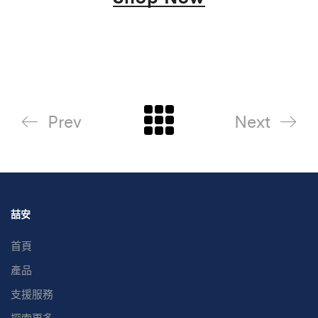
Prev
Next
喆安
首頁
產品
支援服務
探索更多