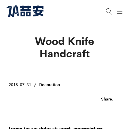
Wood Knife
Handcraft
2018-07-31
Decoration
Share:
Lorem ipsum dolor sit amet, consectetuer