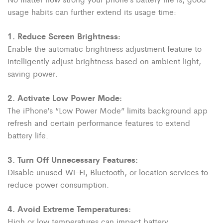
usage habits can further extend its usage time:
1.
Reduce Screen Brightness:
Enable the automatic brightness adjustment feature to
intelligently adjust brightness based on ambient light,
saving power.
2. Activate Low Power Mode:
The iPhone’s “Low Power Mode” limits background app
refresh and certain performance features to extend
battery life.
3. Turn Off Unnecessary Features:
Disable unused Wi-Fi, Bluetooth, or location services to
reduce power consumption.
4. Avoid Extreme Temperatures:
High or low temperatures can impact battery