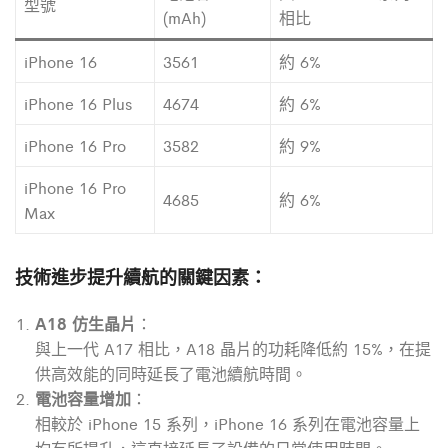
型號
(mAh)
相比
iPhone 16
3561
約 6%
iPhone 16 Plus
4674
約 6%
iPhone 16 Pro
3582
約 9%
iPhone 16 Pro
4685
約 6%
Max
技術進步提升續航的關鍵因素
：
A18 仿生晶片
：
與上一代 A17 相比，A18 晶片的功耗降低約 15%，在提
供高效能的同時延長了電池續航時間。
電池容量增加
：
相較於 iPhone 15 系列，iPhone 16 系列在電池容量上