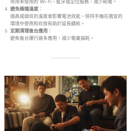
停用未使用的 Wi-Fi、藍牙或定位服務，減少耗電。
避免極端溫度
：
過高或過低的溫度會影響電池效能，保持手機在適宜的
環境中使用和存放有助於延長續航。
定期清理後台應用
：
避免後台運行過多應用，減少電量損耗。