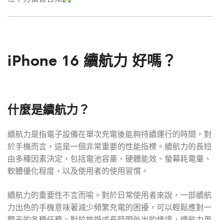
iPhone 16 續航力 好嗎？
什麼是續航力？
續航力是指電子設備在單次充電後能夠持續運行的時間，對
於手機而言，這是一個非常重要的性能指標。續航力的長短
由多種因素決定，包括電池容量、硬體能效、螢幕耗電量、
軟體優化程度，以及使用者的使用習慣。
續航力的重要性不言而喻。對於日常使用者來說，一部續航
力出色的手機意味著減少頻繁充電的困擾，可以輕鬆應對一
整天的各種任務。對於旅遊或長時間外出的情境，續航力更