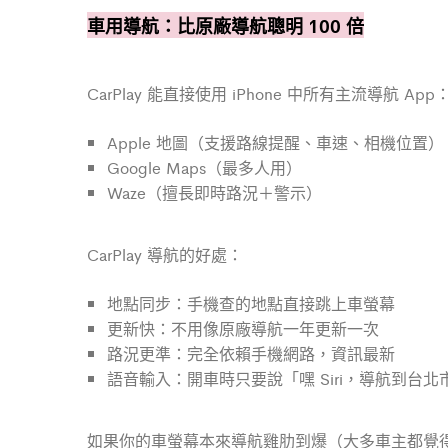
車用導航：比原廠導航聰明 100 倍
CarPlay 能直接使用 iPhone 中所有主流導航 App
Apple 地圖（支援路線提醒、車速、相機位置）
Google Maps（最多人用）
Waze（擅長即時路況＋警示）
CarPlay 導航的好處：
地點同步：手機查的地點直接跳上車螢幕
更新快：不用像原廠導航一年更新一次
路況更準：完全依賴手機網路，資訊最新
語音輸入：開車時只要說「嘿 Siri，導航到台
如果你的車螢幕本來導航雞肋到爆（大多車主都覺