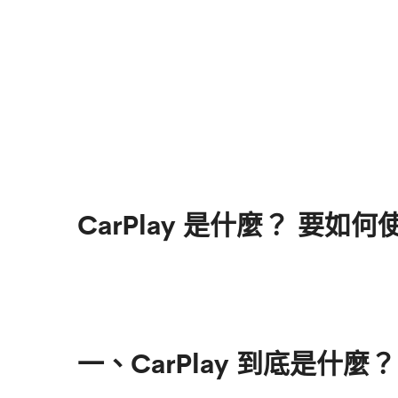
CarPlay 是什麼？ 要如
一、CarPlay 到底是什麼？