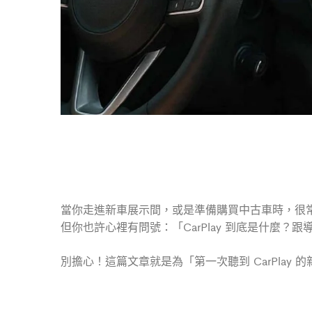
當你走進新車展示間，或是準備購買中古車時，很常會看到
但你也許心裡有問號：「CarPlay 到底是什麼
別擔心！這篇文章就是為「第一次聽到 CarPlay