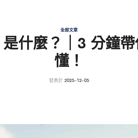
全部文章
lay 是什麼？｜3 分鐘
懂！
發表於
2025-12-05