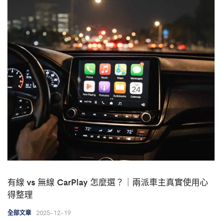
有線 vs 無線 CarPlay 怎麼選？｜兩派車主真實使用心
得整理
2025-12-19
全部文章