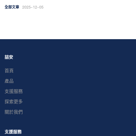
2025-12-05
全部文章
喆安
首頁
產品
支援服務
探索更多
關於我們
支援服務