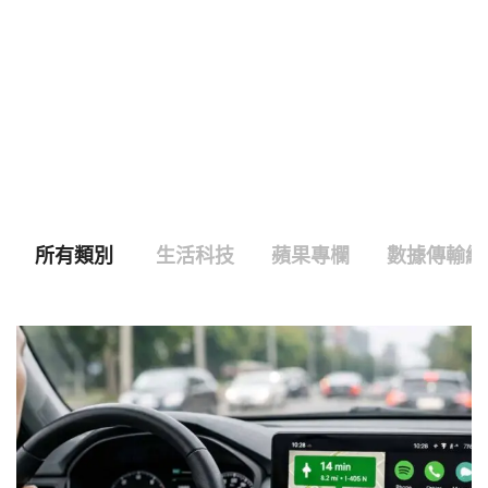
所有類別
生活科技
蘋果專欄
數據傳輸線