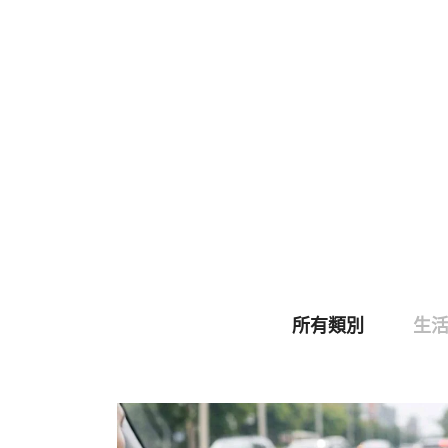
所有類別
生