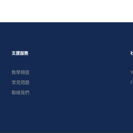
支援服務
教學頻道
Y
常見問題
F
聯絡我們