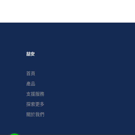
喆安
首頁
產品
支援服務
探索更多
關於我們