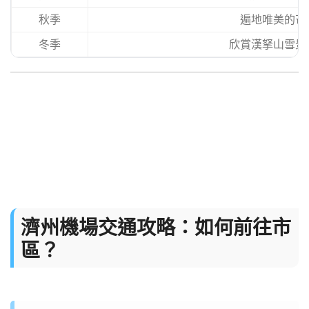
秋季
遍地唯美的芒
冬季
欣賞漢拏山雪景
濟州機場交通攻略：如何前往市
區？