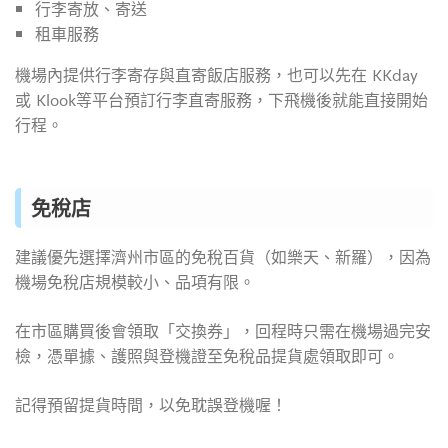
行李寄放、寄送
租車服務
機場內提供行李寄存與直寄飯店服務，也可以先在 KKday
或 Klook等平台預訂行李直寄服務，下飛機後就能直接開始
行程。
免稅店
建議優先選擇濟州市區的免稅百貨（如樂天、新羅），因為
機場免稅店規模較小、品項有限。
在市區購買後會領取「交換券」，回程時只需在機場過完安
檢，憑單據、護照與登機證至免稅品提貨處領取即可。
記得預留提貨時間，以免耽誤登機喔！