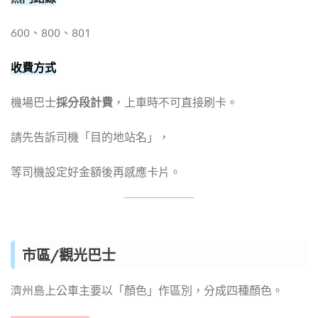
600、800、801
收費方式
採分段計費
機場巴士
，上車時不可直接刷卡。
請先告訴司機「目的地站名」，
等司機設定好金額後再感應卡片。
市區/觀光巴士
濟州島上公車主要以「顏色」作區別，分成四種顏色。