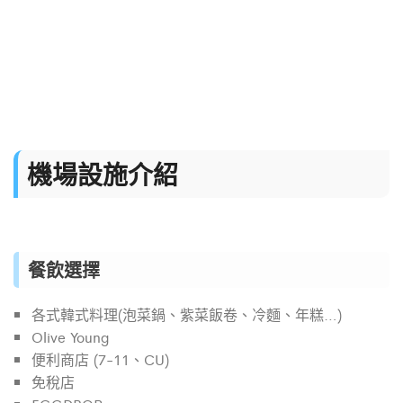
機場設施介紹
餐飲選擇
各式韓式料理(泡菜鍋、紫菜飯卷、冷麵、年糕…)
Olive Young
便利商店 (7-11、CU)
免稅店