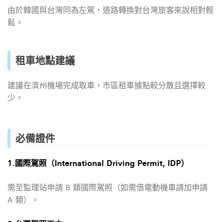
由於韓國與台灣同為左駕，道路轉換對台灣旅客來說相對輕
鬆。
租車地點建議
建議在濟州機場完成取車，市區租車據點較分散且選擇較
少。
必備證件
1.國際駕照（International Driving Permit, IDP）
需至監理站申請 B 類國際駕照（如需借電動機車請加申請
A 類）。