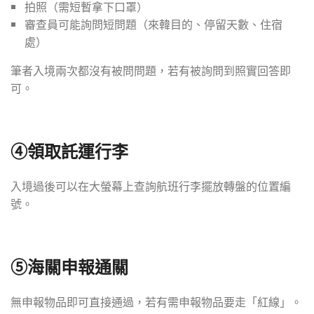
拍照（需短暫拿下口罩）
審查員可能詢問短問題（來韓目的、停留天數、住宿
處）
筆者入境兩次都沒有被問問題，若有被詢問到照實回答即
可。
④
領取託運行李
入境過後可以在大螢幕上查詢航班行李擺放轉盤的位置編
號。
⑤海關申報通關
無申報物品即可直接通過，若有需申報物品要走「紅線」。