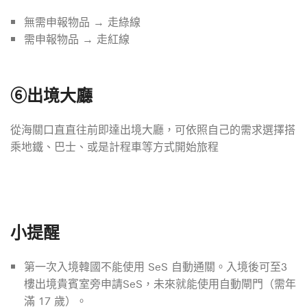
無需申報物品 → 走綠線
需申報物品 → 走紅線
⑥
出境大廳
從海關口直直往前即達出境大廳，可依照自己的需求選擇搭
乘地鐵、巴士、或是計程車等方式開始旅程
小提醒
第一次入境韓國不能使用 SeS 自動通關。入境後可至3
樓出境貴賓室旁申請SeS，未來就能使用自動閘門（需年
滿 17 歲）。