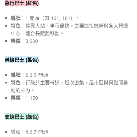
急行巴士 (紅色)
編號
：1 開頭（如 101, 181）。
特色
：停靠大站、車程最快。主要連接機場與各大轉運
中心，適合長距離移動。
票價
：3,000
幹線巴士 (藍色)
編號
：2.3.5 開頭
特色
：行駛於主要幹道，班次密集，是市區與景點間移
動的主力。
票價
：1,150
支線巴士 (綠色)
編號：4.6.7 開頭