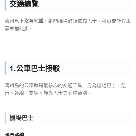
交通總覽
沒有地鐵
濟州島上
，離開機場必須依靠巴士、租車或計程車
等車輛代步。
1.公車巴士接駁
濟州島的公車就是最核心的交通工具，分為機場巴士、急
行、幹線、支線、觀光巴士等五種類別。
機場巴士
熱門路線