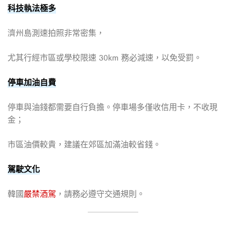
科技執法極多
濟州島測速拍照非常密集，
尤其行經市區或學校限速 30km 務必減速，以免受罰。
停車加油自費
停車與油錢都需要自行負擔。停車場多僅收信用卡，不收現
金；
市區油價較貴，建議在郊區加滿油較省錢。
駕駛文化
韓國
嚴禁酒駕
，請務必遵守交通規則。