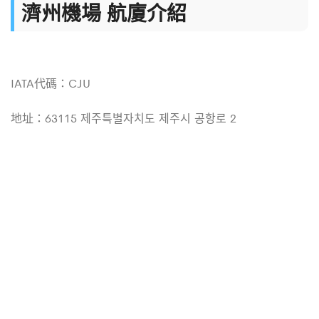
濟州機場 航廈介紹
IATA代碼：CJU
地址：63115 제주특별자치도 제주시 공항로 2