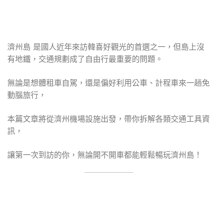
濟州島 是國人近年來訪韓喜好觀光的首選之一，但島上沒
有地鐵，交通規劃成了自由行最重要的問題。
無論是想體租車自駕，還是偏好利用公車、計程車來一趟免
動腦旅行，
本篇文章將從濟州機場設施出發，帶你拆解各類交通工具資
訊，
讓第一次到訪的你，無論開不開車都能輕鬆暢玩濟州島！