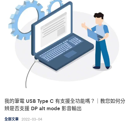
我的筆電 USB Type C 有支援全功能嗎？｜教您如何分
辨是否支援 DP alt mode 影音輸出
2022-03-04
全部文章