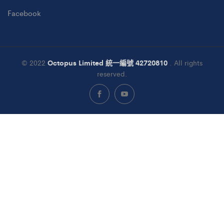
Facebook
© 2022
Octopus Limited 統一編號 42720810
. All rights
reserved.