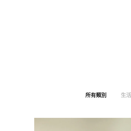
所有類別
生