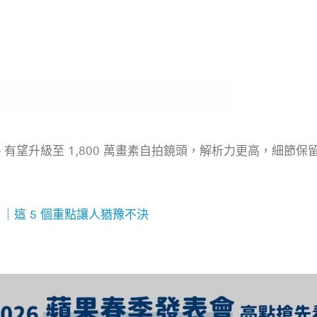
7e 有望升級至
1,800 萬畫素自拍鏡頭，解析力更高，細節
得買？｜這 5 個重點讓人猶豫不決