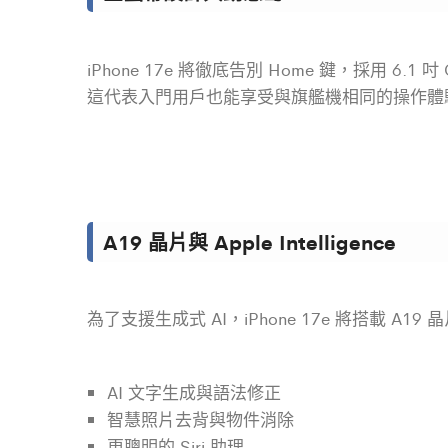
iPhone 17e 將徹底告別 Home 鍵，採用 6.1 
這代表入門用戶也能享受與旗艦機相同的操作體
A19 晶片與 Apple Intelligence
為了支援生成式 AI，iPhone 17e 將搭載 A19 晶
AI 文字生成與語法修正
智慧照片去背與物件消除
更聰明的 Siri 助理