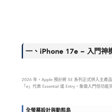
一、
iPhone 17e – 入
2026 年，Apple 預計將 SE 系列正式併入主產
「e」代表 Essential 或 Entry，象徵入門但功
全螢幕設計與動態島