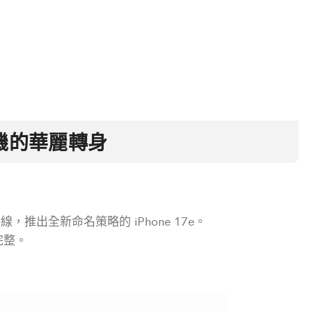
門神機的華麗轉身
品線，推出全新命名策略的 iPhone 17e。
能完整。