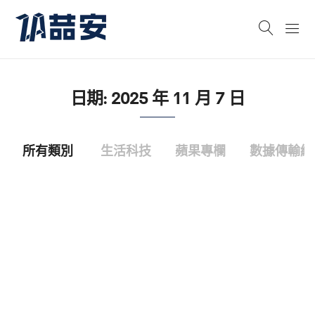
日期:
2025 年 11 月 7 日
所有類別
生活科技
蘋果專欄
數據傳輸線