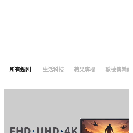
所有類別
生活科技
蘋果專欄
數據傳輸線