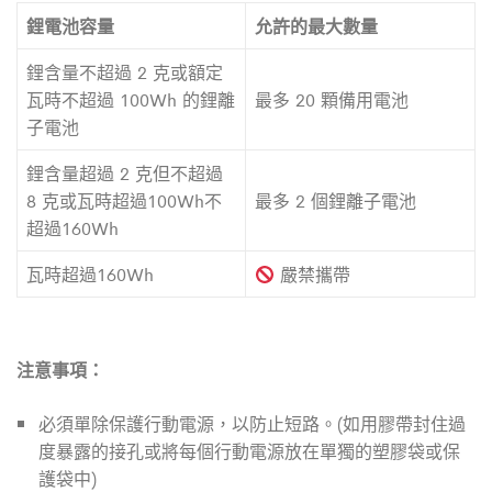
鋰電池容量
允許的最大數量
鋰含量不超過 2 克或額定
瓦時不超過 100Wh 的鋰離
最多 20 顆備用電池
子電池
鋰含量超過 2 克但不超過
8 克或瓦時超過100Wh不
最多 2 個鋰離子電池
超過160Wh
瓦時超過160Wh
嚴禁攜帶
注意事項：
必須單除保護行動電源，以防止短路。(如用膠帶封住過
度暴露的接孔或將每個行動電源放在單獨的塑膠袋或保
護袋中)