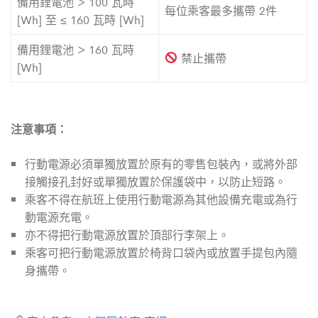
備用鋰電池 > 100 瓦時
每位乘客最多攜帶 2件
[Wh] 至 ≤ 160 瓦時 [Wh]
備用鋰電池 > 160 瓦時
禁止攜帶
[Wh]
注意事項：
行動電源必須單獨放置於原有的零售包裝內，或將外部
接觸接孔封好或單獨放置於保護袋中，以防止短路。
乘客不得在航班上使用行動電源為其他設備充電或為行
動電源充電。
亦不得把行動電源放置於頂部行李架上。
乘客可把行動電源放置於椅背口袋內或放置手提包內隨
身攜帶。