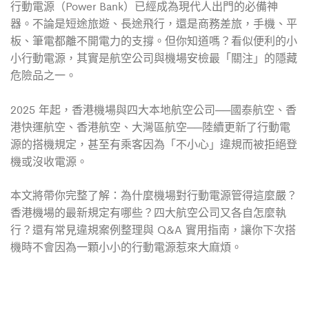
行動電源（Power Bank）已經成為現代人出門的必備神
器。不論是短途旅遊、長途飛行，還是商務差旅，手機、平
板、筆電都離不開電力的支撐。但你知道嗎？看似便利的小
小行動電源，其實是航空公司與機場安檢最「關注」的隱藏
危險品之一。
2025 年起，香港機場與四大本地航空公司──國泰航空、香
港快運航空、香港航空、大灣區航空──陸續更新了行動電
源的搭機規定，甚至有乘客因為「不小心」違規而被拒絕登
機或沒收電源。
本文將帶你完整了解：為什麼機場對行動電源管得這麼嚴？
香港機場的最新規定有哪些？四大航空公司又各自怎麼執
行？還有常見違規案例整理與 Q&A 實用指南，讓你下次搭
機時不會因為一顆小小的行動電源惹來大麻煩。