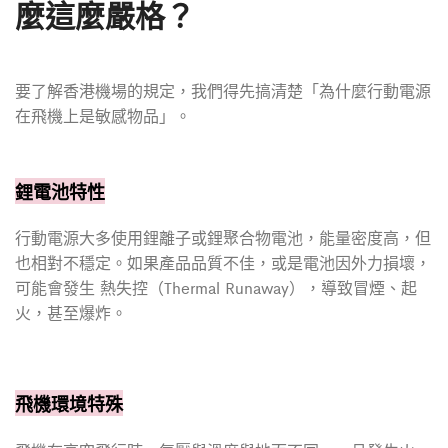
麼這麼嚴格？
要了解香港機場的規定，我們得先搞清楚「為什麼行動電源
在飛機上是敏感物品」。
鋰電池特性
行動電源大多使用鋰離子或鋰聚合物電池，能量密度高，但
也相對不穩定。如果產品品質不佳，或是電池因外力損壞，
可能會發生 熱失控（Thermal Runaway），導致冒煙、起
火，甚至爆炸。
飛機環境特殊