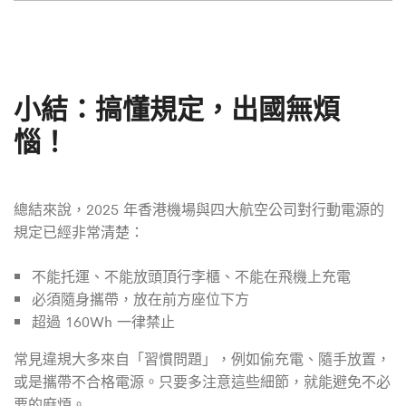
小結：搞懂規定，出國無煩
惱！
總結來說，2025 年香港機場與四大航空公司對行動電源的
規定已經非常清楚：
不能托運、不能放頭頂行李櫃、不能在飛機上充電
必須隨身攜帶，放在前方座位下方
超過 160Wh 一律禁止
常見違規大多來自「習慣問題」，例如偷充電、隨手放置，
或是攜帶不合格電源。只要多注意這些細節，就能避免不必
要的麻煩。