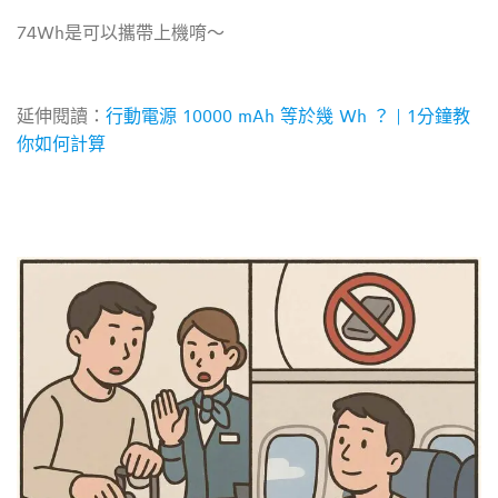
74Wh是可以攜帶上機唷～
延伸閱讀：
行動電源 10000 mAh 等於幾 Wh ？ | 1分鐘教
你如何計算