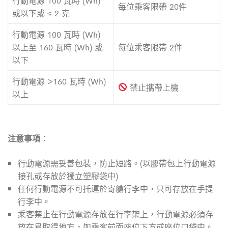
行動電源 100 瓦時 (Wh)
每位乘客限帶 20件
或以下或 ≤ 2 克
行動電源 100 瓦時 (Wh)
以上至 160 瓦時 (Wh) 或
每位乘客限帶 2件
以下
行動電源 >160 瓦時 (Wh)
禁止攜帶上機
以上
注意事項
：
行動電源需妥善包裝，防止短路。(以膠帶包上行動電源
接孔或存放於獨立塑膠袋中)
任何行動電源不可托運於寄艙行李中，只可存放在手提
行李中。
乘客禁止在行動電源存放在行李架上，行動電源必須存
放在易取得地方，如乘客前面座位下方或座位口袋中。