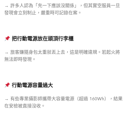
→ 許多人認為「充一下應該沒關係」，但其實空服員一旦
發現會立刻制止，嚴重時可記錄在案。
把行動電源放在頭頂行李櫃
→ 旅客嫌隨身包太重就丟上去，這是明確違規。若起火將
無法即時發現。
行動電源容量過大
→ 有些專業攝影師攜帶大容量電源（超過 160Wh），結果
在安檢被直接沒收。