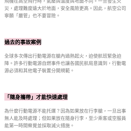
飛機在高空飛行時，氣壓與溫度與地面不同。一旦發生火
災，處理難度遠大於地面，安全風險更高。因此，航空公司
寧願「嚴管」也不要冒險。
過去的事故案例
全球多次傳出行動電源在艙內過熱起火，迫使航班緊急迫
降。許多行動電源自燃事件也讓各國民航局意識到，行動電
源必須和其他電子裝置分開規範。
「隨身攜帶」才能快速處理
為什麼行動電源不能托運？因為如果放在行李艙，一旦出事
無人能及時處理；但如果放在隨身行李，至少乘客或空服員
能第一時間察覺並採取滅火措施。