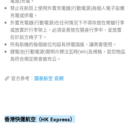
電源)充電。
禁止在航班上使用外置充電器(行動電源)為個人電子設備
充電或供電。
外置充電器(行動電源)在任何情況下不得存放在寄艙行李
或放置於行李架上，必須妥善放在隨身行李中，並放置
在於前方椅子下。
所有航機的每個座位均設有供電插座，讓乘客使用。
鋰電池(行動電源)需明示標注瓦時(Wh)及規格，若您物品
為符合規定將會被充公。
官方參考：
國泰航空 官網
香港快運航空（HK Express）