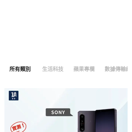
所有類別
生活科技
蘋果專欄
數據傳輸線