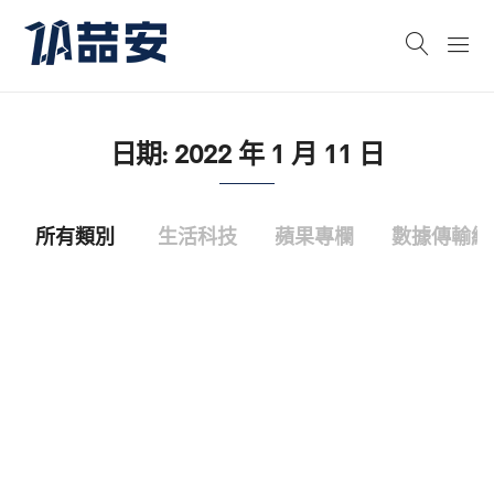
日期:
2022 年 1 月 11 日
所有類別
生活科技
蘋果專欄
數據傳輸線