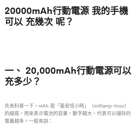
20000mAh行動電源 我的手機
可以 充幾次 呢？
一、
20,000mAh行動電源可以
充多少？
先來科普一下，mAh 是「毫安培小時」（milliamp-hour）
的縮寫，用來表示電池的容量。數字越大，代表可以儲存的
電量越多。一般來說：