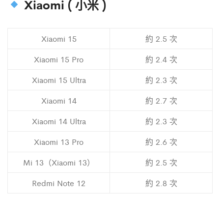
Xiaomi ( 小米 )
Xiaomi 15
約 2.5 次
Xiaomi 15 Pro
約 2.4 次
Xiaomi 15 Ultra
約 2.3 次
Xiaomi 14
約 2.7 次
Xiaomi 14 Ultra
約 2.3 次
Xiaomi 13 Pro
約 2.6 次
Mi 13（Xiaomi 13）
約 2.5 次
Redmi Note 12
約 2.8 次