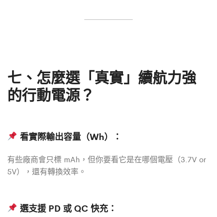
七、怎麼選「真實」續航力強
的行動電源？
看實際輸出容量（Wh）
：
有些廠商會只標 mAh，但你要看它是在哪個電壓（3.7V or
5V），還有轉換效率。
選支援 PD 或 QC 快充
：