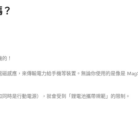
嗎？
機的！
感應，來傳輸電力給手機等裝置。無論你使用的是像是 MagSa
如同時是行動電源），就會受到「鋰電池攜帶規範」的限制。