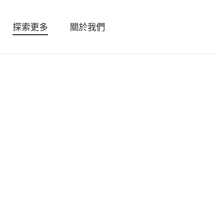
探索更多
關於我們