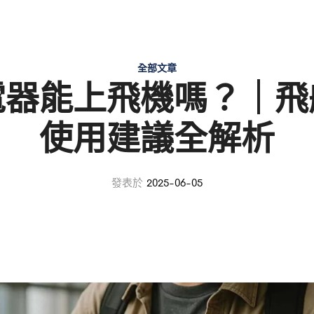
全部文章
電器能上飛機嗎？｜飛
使用建議全解析
發表於
2025-06-05