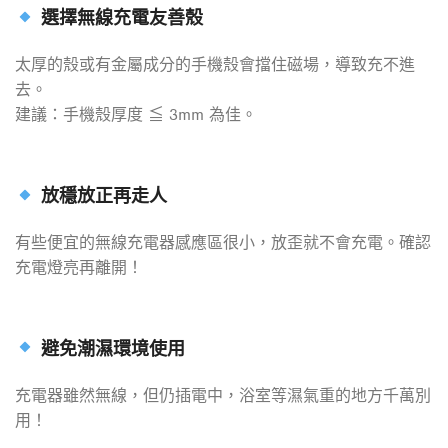
選擇無線充電友善殼
太厚的殼或有金屬成分的手機殼會擋住磁場，導致充不進
去。
建議：手機殼厚度 ≦ 3mm 為佳。
放穩放正再走人
有些便宜的無線充電器感應區很小，放歪就不會充電。確認
充電燈亮再離開！
避免潮濕環境使用
充電器雖然無線，但仍插電中，浴室等濕氣重的地方千萬別
用！