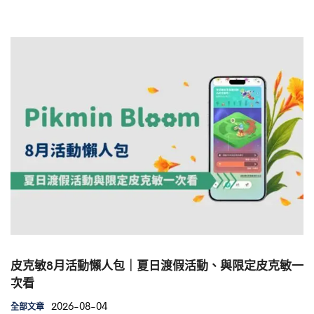
皮克敏8月活動懶人包｜夏日渡假活動、與限定皮克敏一
次看
2026-08-04
全部文章