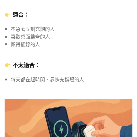
適合：
不急著立刻充飽的人
喜歡桌面整齊的人
懶得插線的人
不太適合：
每天都在趕時間、靠快充撐場的人