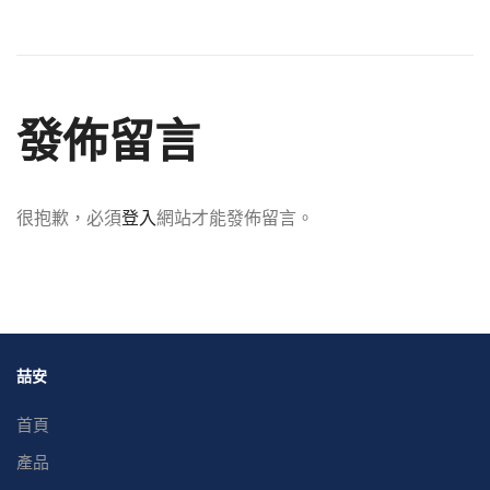
發佈留言
很抱歉，必須
登入
網站才能發佈留言。
喆安
首頁
產品