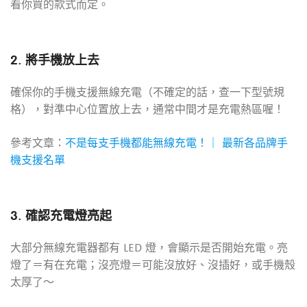
看你買的款式而定。
2. 將手機放上去
確保你的手機支援無線充電（不確定的話，查一下型號規
格），對準中心位置放上去，通常中間才是充電熱區喔！
參考文章：
不是每支手機都能無線充電！｜ 最新各品牌手
機支援名單
3. 確認充電燈亮起
大部分無線充電器都有 LED 燈，會顯示是否開始充電。亮
燈了＝有在充電；沒亮燈＝可能沒放好、沒插好，或手機殼
太厚了～