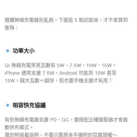
選購無線充電器別亂挑，下面這 5 點記起來，才不會買到
後悔：
功率大小
Qi 無線充電常見瓦數有 5W、7.5W、10W、15W。
iPhone 通常支援 7.5W，Android 可能到 10W 甚至
15W。越大瓦數＝越快，但也要手機支援才有用！
相容快充協議
有些無線充電器支援 PD、QC，要搭配正確變壓器才會啟
動快充模式。
買的時候看說明，不要只靠原本手機附的豆腐頭喔～