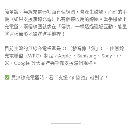
簡單說，無線充電器裡面有個線圈，會產生磁場，而你的手
機（如果支援無線充電）也有個接收用的線圈。當手機放上
充電盤，兩個線圈就像在「傳情」一樣透過磁場互動，能量
就這樣無形地被送進手機裡！
目前主流的無線充電標準是 Qi（發音像「氣」），由無線
充電聯盟（WPC）制定。Apple 、Samsung、Sony、小
米、Google 等大品牌幾乎都支援這個規格。
買無線充電器時，看「支援 Qi 協議」就對了！