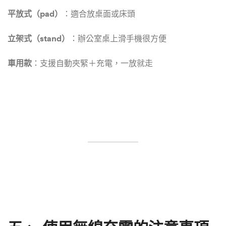
平放式（pad）
：適合放桌面或床頭
立架式（stand）
：辦公室桌上滑手機很方便
車用款
：支援自動夾緊＋充電，一放就走