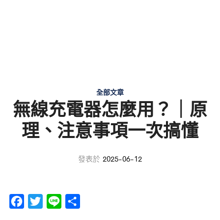
全部文章
無線充電器怎麼用？｜原
理、注意事項一次搞懂
發表於
2025-06-12
F
T
L
分
a
w
i
享