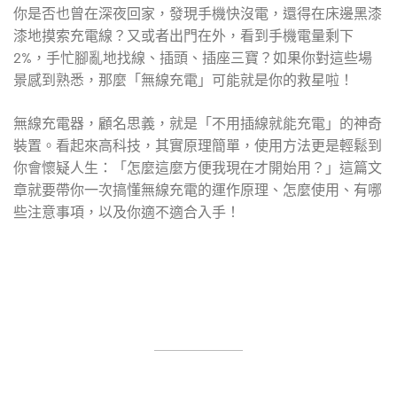
你是否也曾在深夜回家，發現手機快沒電，還得在床邊黑漆
漆地摸索充電線？又或者出門在外，看到手機電量剩下
2%，手忙腳亂地找線、插頭、插座三寶？如果你對這些場
景感到熟悉，那麼「無線充電」可能就是你的救星啦！
無線充電器，顧名思義，就是「不用插線就能充電」的神奇
裝置。看起來高科技，其實原理簡單，使用方法更是輕鬆到
你會懷疑人生：「怎麼這麼方便我現在才開始用？」這篇文
章就要帶你一次搞懂無線充電的運作原理、怎麼使用、有哪
些注意事項，以及你適不適合入手！