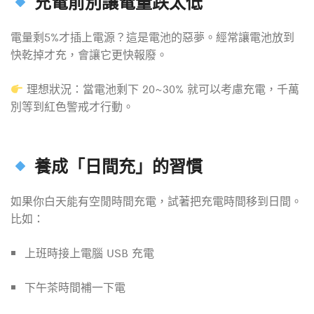
充電前別讓電量跌太低
電量剩5%才插上電源？這是電池的惡夢。經常讓電池放到
快乾掉才充，會讓它更快報廢。
理想狀況：當電池剩下 20~30% 就可以考慮充電，千萬
別等到紅色警戒才行動。
養成「日間充」的習慣
如果你白天能有空閒時間充電，試著把充電時間移到日間。
比如：
上班時接上電腦 USB 充電
下午茶時間補一下電