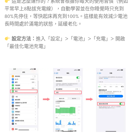
這是怎麼運作的？系統會根據你每天的使用習慣（例如
平常早上8點拔充電線），自動學習並在你睡覺時只充到
80%先停住，等快起床再充到100%。這樣能有效減少電池
長時間處於滿電的狀態，延緩老化。
設定方法：
進入「設定」>「電池」>「充電」> 開啟
「最佳化電池充電」