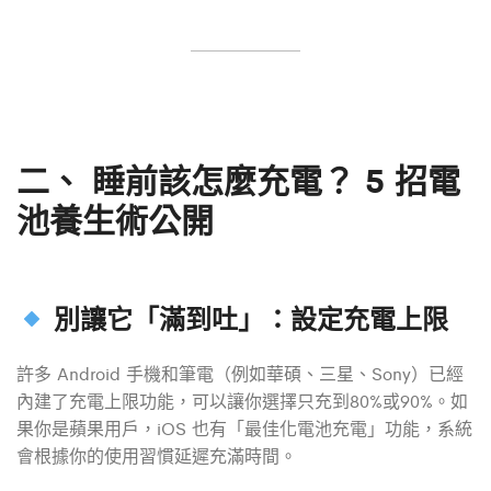
二、
睡前該怎麼充電？ 5 招電
池養生術公開
別讓它「滿到吐」：設定充電上限
許多 Android 手機和筆電（例如華碩、三星、Sony）已經
內建了充電上限功能，可以讓你選擇只充到80%或90%。如
果你是蘋果用戶，iOS 也有「最佳化電池充電」功能，系統
會根據你的使用習慣延遲充滿時間。