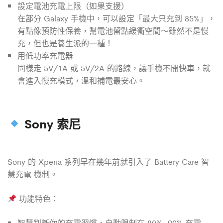
設定電池充電上限（如果支援）
在部分 Galaxy 手機中，可以設定「最大只充到 85%」，
有點像預防性保養，幫電池留點緩衝空間～雖然不是慢
充，但也是養生派的一種！
用低功率充電器
同樣走 5V/1A 或 5V/2A 的路線，讓手機不開快車，就
會進入慢充模式，溫和補電最安心。
Sony 索尼
Sony 的 Xperia 系列早在幾年前就引入了 Battery Care 智
慧充電 機制。
功能特色：
智慧判斷你的充電習慣，自動限制在 80%~90% 充電