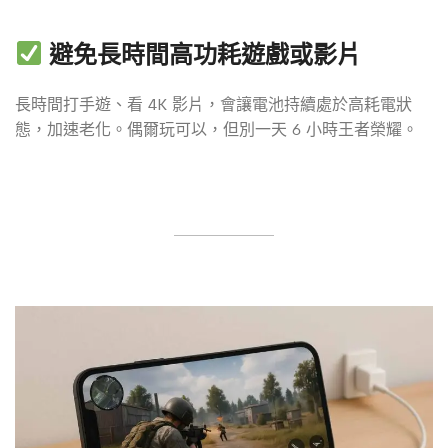
避免長時間高功耗遊戲或影片
長時間打手遊、看 4K 影片，會讓電池持續處於高耗電狀
態，加速老化。偶爾玩可以，但別一天 6 小時王者榮耀。