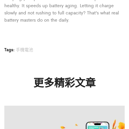
healthy. It speeds up battery aging. Letting it charge
slowly and not rushing to full capacity? That’s what real
battery masters do on the daily.
Tags:
手機電池
更多精彩文章