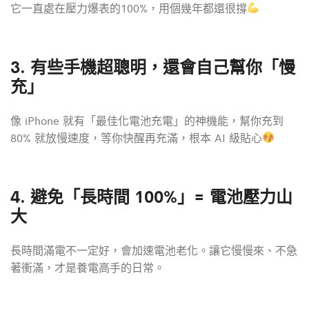
它一直處在壓力爆表的100%，用個幾年都還很撐
3. 有些手機超聰明，還會自己幫你「慢
充」
像 iPhone 就有「最佳化電池充電」的神機能，幫你充到
80% 就放慢速度，等你快醒再充滿，根本 AI 級貼心
4. 避免「長時間 100%」= 電池壓力山
大
長時間滿電不一定好，會加速電池老化。讓它慢慢來、不急
著衝滿，才是養電高手的日常。