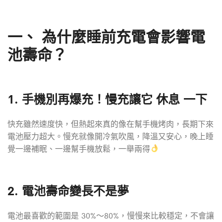
一、
為什麼睡前充電會影響電
池壽命？
1. 手機別再爆充！慢充讓它 休息 一下
快充雖然速度快，但熱起來真的像在幫手機烤肉，長期下來
電池壓力超大。慢充就像開冷氣吹風，降溫又安心，晚上睡
覺一邊補眠、一邊幫手機放鬆，一舉兩得
2. 電池壽命變長不是夢
電池最喜歡的範圍是 30%～80%，慢慢來比較穩定，不會讓