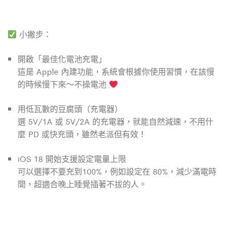
小撇步：
開啟「最佳化電池充電」
這是 Apple 內建功能，系統會根據你使用習慣，在該慢
的時候慢下來～不操電池
用低瓦數的豆腐頭（充電器）
選 5V/1A 或 5V/2A 的充電器，就能自然減速，不用什
麼 PD 或快充頭，雖然老派但有效！
iOS 18 開始支援設定電量上限
可以選擇不要充到100%，例如設定在 80%，減少滿電時
間，超適合晚上睡覺插著不拔的人。