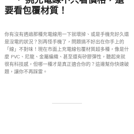
要看包覆材質！
你有沒有遇過那種充電線用一下就壞掉、或是手機充好久還
是沒電的狀況？別再怪手機了，問題搞不好出在你手上的
「線」不對味！現在市面上充電線包覆材質超多種，像是什
麼 PVC、尼龍、金屬編織、甚至還有矽膠彈性，聽起來就
很有科技感，但哪一種才是真正適合你的？這邊幫你快速破
題，讓你不再踩雷。