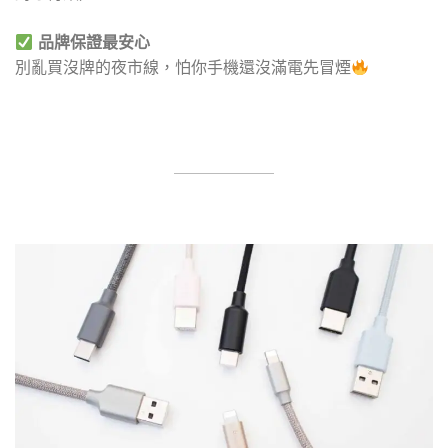
品牌保證最安心
別亂買沒牌的夜市線，怕你手機還沒滿電先冒煙