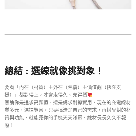
總結 : 選線就像挑對象！
要看「內在（材質）＋外在（包覆）＋價值觀（快充支
援）」都對得上，才會走得久、充得穩
無論你是追求高顏值、還是講求耐操實用，現在的充電線材
質多元、選擇豐富，只要搞清楚自己的需求，再搭配對的材
質與功能，就能讓你的手機天天滿電、線材長長久久不報
廢！