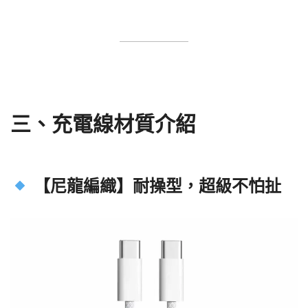
三、
充電線材質介紹
【尼龍編織】耐操型，超級不怕扯