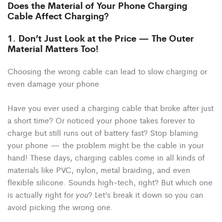
Does the Material of Your Phone Charging
Cable Affect Charging?
1. Don’t Just Look at the Price — The Outer
Material Matters Too!
Choosing the wrong cable can lead to slow charging or
even damage your phone
Have you ever used a charging cable that broke after just
a short time? Or noticed your phone takes forever to
charge but still runs out of battery fast? Stop blaming
your phone — the problem might be the cable in your
hand! These days, charging cables come in all kinds of
materials like PVC, nylon, metal braiding, and even
flexible silicone. Sounds high-tech, right? But which one
you
is actually right for
? Let’s break it down so you can
avoid picking the wrong one.