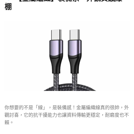
棚
你想要的不是「線」，是裝備感！金屬編織線真的很帥，外
觀討喜，它的抗干擾能力也讓資料傳輸更穩定，耐磨度也不
賴。