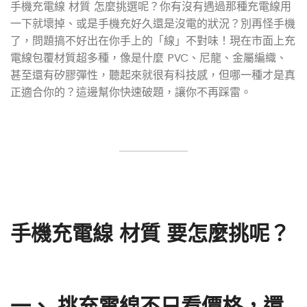
手機充電線 材質 怎麼挑選呢？你有沒有遇過那種充電線用
一下就壞掉、或是手機充好久還是沒電的狀況？別再怪手機
了，問題搞不好出在你手上的「線」不對味！現在市面上充
電線包覆材質超多種，像是什麼 PVC、尼龍、金屬編織、
甚至還有矽膠彈性，聽起來就很有科技感，但哪一種才是真
正適合你的？這邊幫你快速破題，讓你不再踩雷。
手機充電線 材質 要怎麼挑呢？
一、
挑充電線不只看價格，還