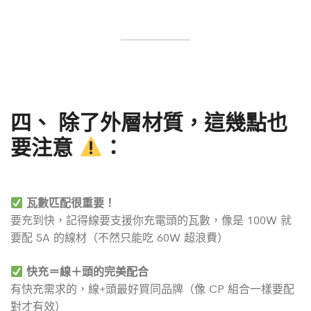
四、
除了外層材質，這幾點也
要注意
：
瓦數匹配很重要！
要充到快，記得線要支援你充電頭的瓦數，像是 100W 就
要配 5A 的線材（不然只能吃 60W 超浪費）
快充＝線＋頭的完美配合
有快充需求的，線+頭最好買同品牌（像 CP 組合一樣要配
對才有效）