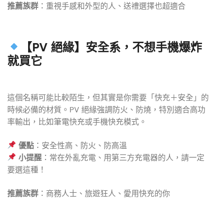
推薦族群
：重視手感和外型的人、送禮選擇也超適合
【PV 絕緣】安全系，不想手機爆炸
就買它
這個名稱可能比較陌生，但其實是你需要「快充＋安全」的
時候必備的材質。PV 絕緣強調防火、防燒，特別適合高功
率輸出，比如筆電快充或手機快充模式。
優點
：安全性高、防火、防高溫
小提醒
：常在外亂充電、用第三方充電器的人，請一定
要選這種！
推薦族群
：商務人士、旅遊狂人、愛用快充的你