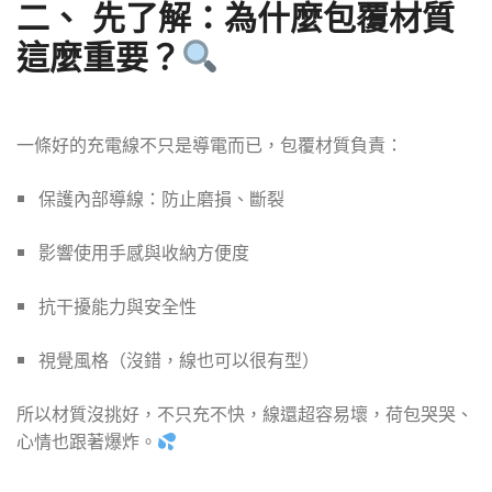
二、
先了解：為什麼包覆材質
這麼重要？
一條好的充電線不只是導電而已，包覆材質負責：
保護內部導線：防止磨損、斷裂
影響使用手感與收納方便度
抗干擾能力與安全性
視覺風格（沒錯，線也可以很有型）
所以材質沒挑好，不只充不快，線還超容易壞，荷包哭哭、
心情也跟著爆炸。