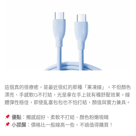
這個真的很療癒，是最近很紅的那種「果凍線」。不但顏色
漂亮、手感軟Q不打結，光是拿在手上就有種舒壓效果。線
體彈性極佳，即使亂塞包包也不怕打結，顏值與實力兼具。
優點
：觸感超好、柔軟不打結、顏色粉嫩吸睛
小提醒
：價格比一般線高一些，不過值得購買！