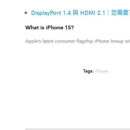
DisplayPort 1.4 與 HDMI 2.1：
What is iPhone 15?
Apple’s latest consumer flagship iPhone lineup 
Tags:
iPhone