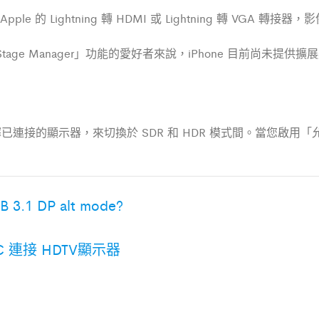
pple 的 Lightning 轉 HDMI 或 Lightning 轉 VGA 轉接
age Manager」功能的愛好者來說，iPhone 目前尚未提供
接的顯示器，來切換於 SDR 和 HDR 模式間。當您啟用「允
.1 DP alt mode?
B C 連接 HDTV顯示器