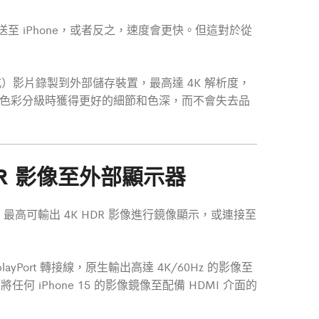
s 傳送至 iPhone，或者反之，速度會更快。但這對於從
視訊壓縮格式）影片錄製到外部儲存裝置，最高達 4K 解析度，
進行色彩分級時獲得更好的細節和色深，而不會失去品
 HDR 影像至外部顯示器
playPort，最高可輸出 4K HDR 影像進行鏡像顯示，或連接至
playPort 轉接線，原生輸出高達 4K/60Hz 的影像至
，將任何 iPhone 15 的影像鏡像至配備 HDMI 介面的