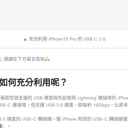
▲ 充份利用 iPhone15 Pro 的 USB C 3.0
有誤, 煩請在下方留言告知
 3.0 如何充分利用呢？
然而這兩款型號支援的 USB 速度與先前使用 Lightning 連接埠的 iPh
配備 USB-C 連接埠，但支援 USB 3.0 速度，即每秒 10Gbps，比原
速度的 USB-C 轉接線。隨 iPhone 附送的 USB-C 轉接
線
）。