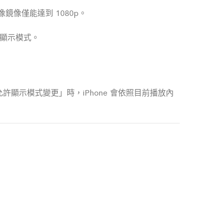
器，影像鏡像僅能達到 1080p。
擴展顯示模式。
許顯示模式變更」時，iPhone 會依照目前播放內