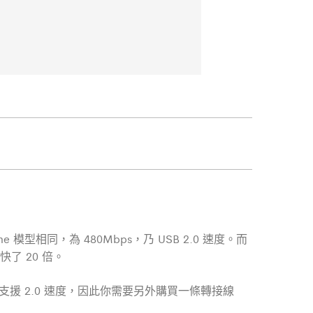
one 模型相同，為 480Mbps，乃 USB 2.0 速度。而
本快了 20 倍。
線僅支援 2.0 速度，因此你需要另外購買一條轉接線