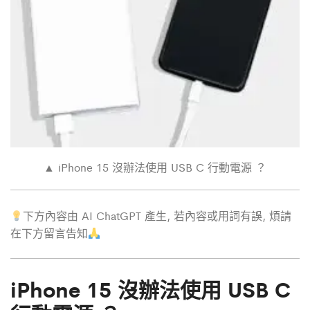
▲ iPhone 15 沒辦法使用 USB C 行動電源 ？
下方內容由 AI ChatGPT 產生, 若內容或用詞有誤, 煩請
在下方留言告知
iPhone 15 沒辦法使用 USB C