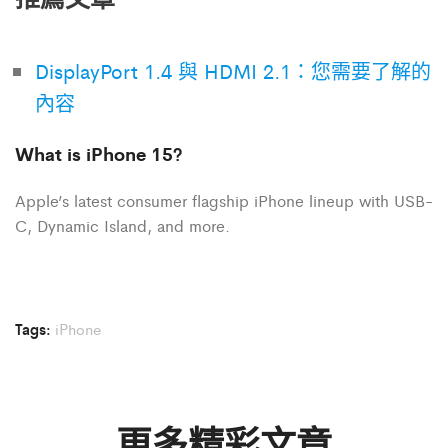
DisplayPort 1.4 與 HDMI 2.1：您需要了解的
內容
What is iPhone 15?
Apple’s latest consumer flagship iPhone lineup with USB-
C, Dynamic Island, and more.
Tags:
iPhone
更多精彩文章