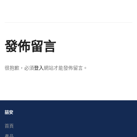
發佈留言
很抱歉，必須
登入
網站才能發佈留言。
喆安
首頁
產品