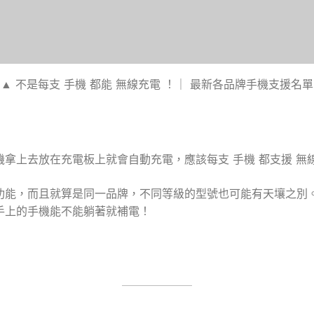
▲ 不是每支 手機 都能 無線充電 ！｜ 最新各品牌手機支援名單
拿上去放在充電板上就會自動充電，應該每支 手機 都支援 無線
功能，而且就算是同一品牌，不同等級的型號也可能有天壤之別
手上的手機能不能躺著就補電！