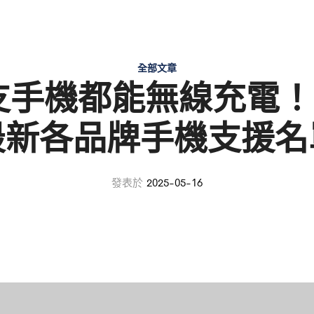
全部文章
手機都能無線充電！｜
最新各品牌手機支援名
發表於
2025-05-16