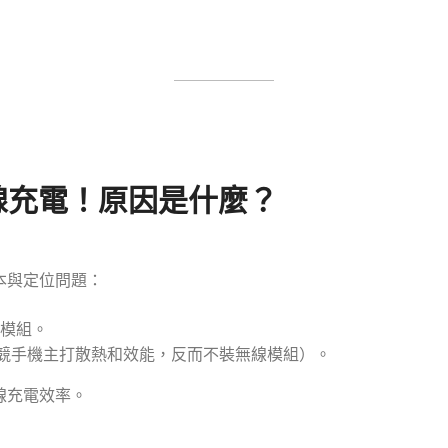
線充電！原因是什麼？
本與定位問題：
電模組。
競手機主打散熱和效能，反而不裝無線模組）。
線充電效率。