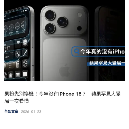
果粉先別換機！今年沒有iPhone 18？｜蘋果罕見大變
局一次看懂
2026-01-23
全部文章