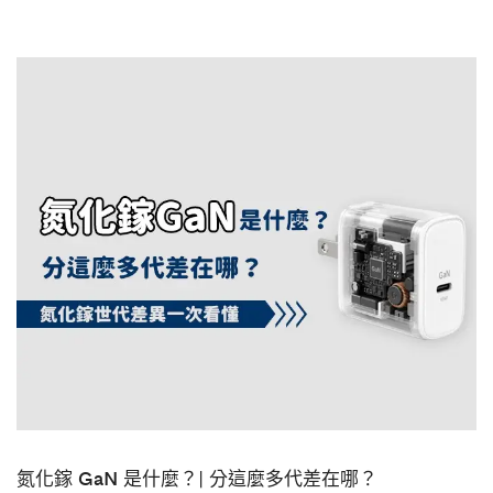
氮化鎵 GaN 是什麼？| 分這麼多代差在哪？