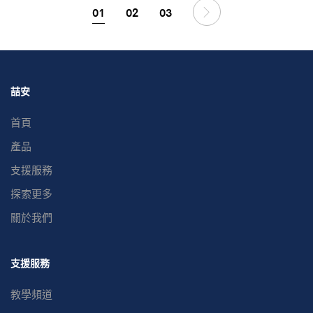
01
02
03
喆安
首頁
產品
支援服務
探索更多
關於我們
支援服務
教學頻道