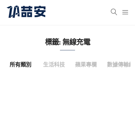
標籤:
無線充電
所有類別
生活科技
蘋果專欄
數據傳輸線