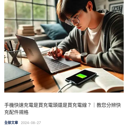
手機快速充電是買充電頭還是買充電線？｜教您分辨快
充配件規格
2024-08-27
全部文章