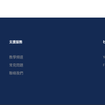
支援服務
教學頻道
Y
常見問題
F
聯絡我們