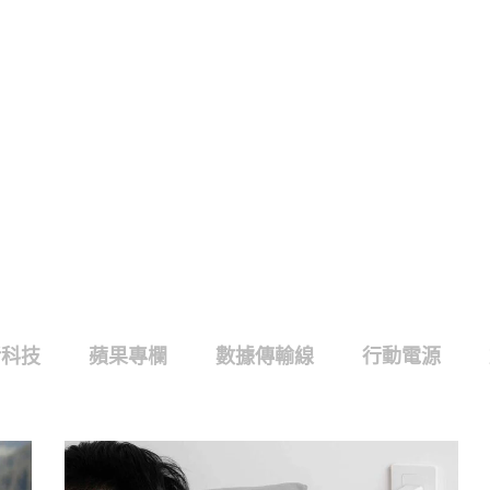
活科技
蘋果專欄
數據傳輸線
行動電源