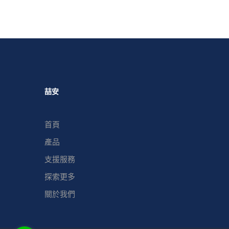
喆安
首頁
產品
支援服務
探索更多
關於我們