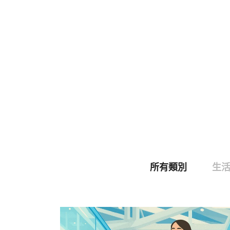
所有類別
生