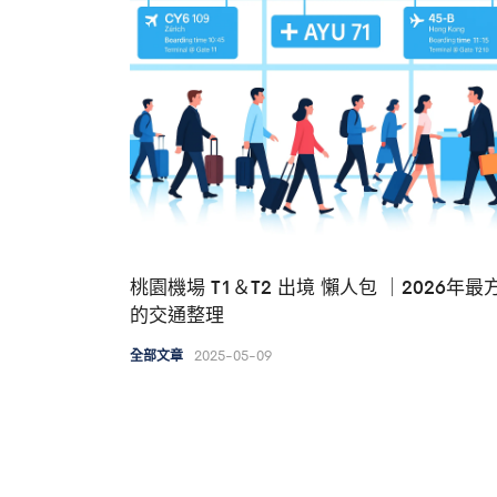
桃園機場 T1＆T2 出境 懶人包 ｜2026年最
的交通整理
2025-05-09
全部文章