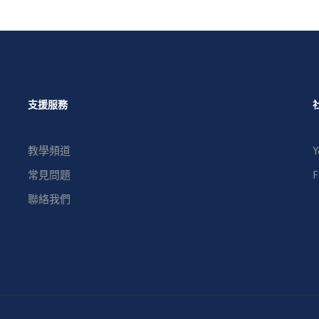
支援服務
教學頻道
Y
常見問題
F
聯絡我們