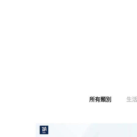
所有類別
生