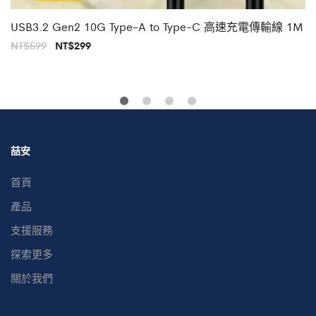
USB3.2 Gen2 10G Type-A to Type-C 高速充電傳輸線 1M
原
目
NT$
599
NT$
299
始
前
價
價
格：
格：
NT$599。
NT$299。
喆安
首頁
產品
支援服務
探索更多
關於我們