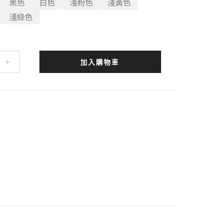
黑色
白色
淺粉色
淺黃色
淺綠色
加入購物車