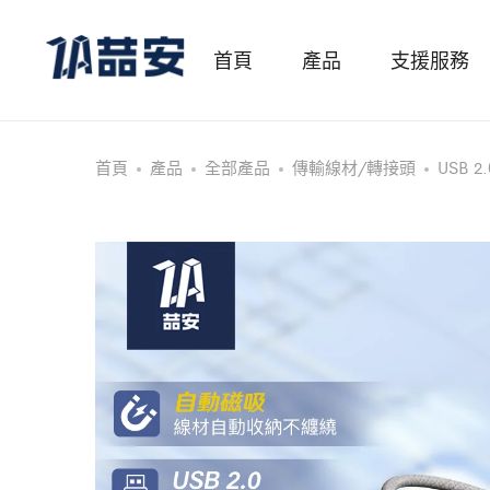
首頁
產品
支援服務
首頁
產品
全部產品
傳輸線材/轉接頭
USB 2.