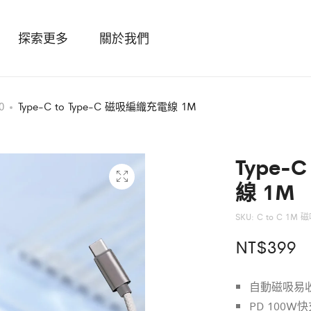
探索更多
關於我們
0
Type-C to Type-C 磁吸編織充電線 1M
Type-
線 1M
SKU:
C to C 1M
NT$
399
自動磁吸易
PD 100W