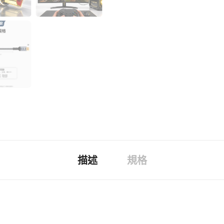
描述
規格