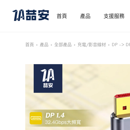
首頁
產品
支援服務
首頁
產品
全部產品
充電/影音線材
DP -> D