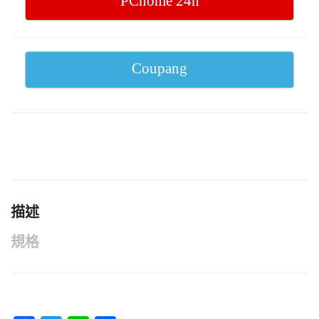
PChome 24h
Coupang
描述
規格