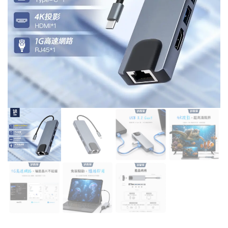
線
器
器