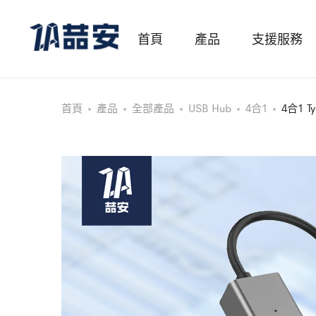
首頁
產品
支援服務
首頁
產品
全部產品
USB Hub
4合1
4合1 