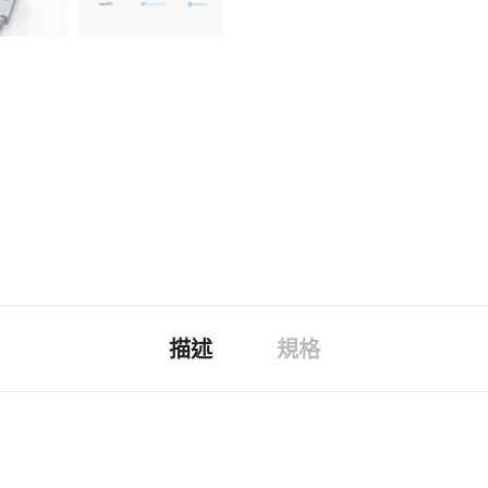
描述
規格