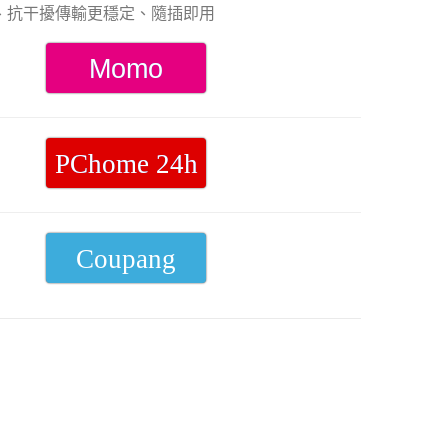
、抗干擾傳輸更穩定、隨插即用
NT$1,380。
NT$549。
Momo
PChome 24h
Coupang