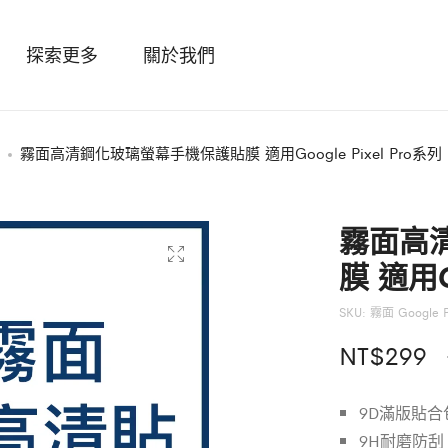
探索更多
關於我們
霧面高清鋼化玻璃螢幕手機保護貼膜 適用Google Pixel Pro系列
霧面高
膜 適用G
SKU:
霧面 Google 
NT$
299
9D滿版貼合
9H耐磨防刮