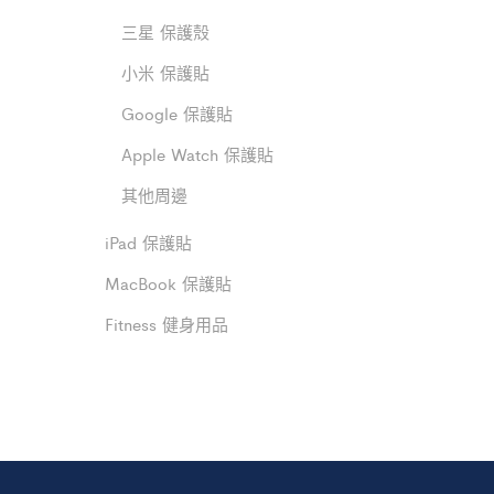
三星 保護殼
小米 保護貼
Google 保護貼
Apple Watch 保護貼
其他周邊
iPad 保護貼
MacBook 保護貼
Fitness 健身用品