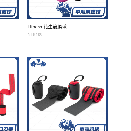
Fitness 花生筋膜球
NT$
189