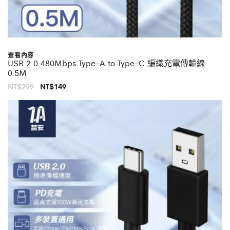
查看內容
USB 2.0 480Mbps Type-A to Type-C 編織充電傳輸線
0.5M
原
目
NT$
299
NT$
149
始
前
價
價
格：
格：
NT$299。
NT$149。