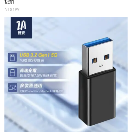
接頭
NT$
199