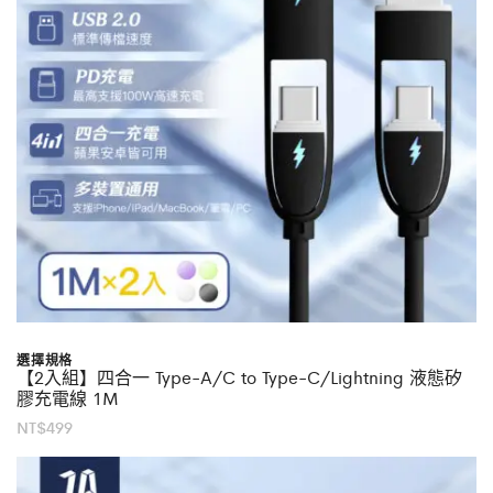
選擇規格
【2入組】四合一 Type-A/C to Type-C/Lightning 液態矽
膠充電線 1M
NT$
499