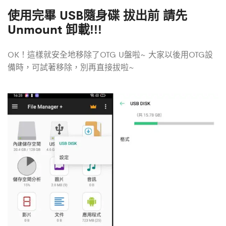
使用完畢
USB隨身碟 拔出前 請先
Unmount 卸載!!!
OK！這樣就安全地移除了OTG U盤啦~ 大家以後用OTG設
備時，可試著移除，別再直接拔啦~