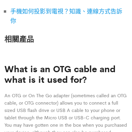
手機如何投影到電視？知識、連線方式告訴
你
相關產品
What is an OTG cable and
what is it used for?
An OTG or On The Go adapter (sometimes called an OTG
cable, or OTG connector) allows you to connect a full
sized USB flash drive or USB A cable to your phone or
tablet through the Micro USB or USB-C charging port.
You may have gotten one in the box when you purchased