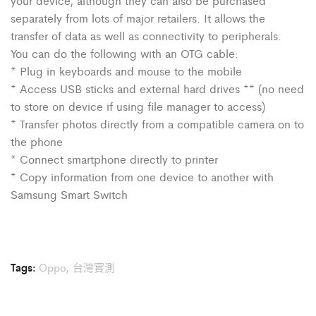
your device, although they can also be purchased
separately from lots of major retailers. It allows the
transfer of data as well as connectivity to peripherals.
You can do the following with an OTG cable:
* Plug in keyboards and mouse to the mobile
* Access USB sticks and external hard drives ** (no need
to store on device if using file manager to access)
* Transfer photos directly from a compatible camera on to
the phone
* Connect smartphone directly to printer
* Copy information from one device to another with
Samsung Smart Switch
Tags:
Oppo
,
台灣實測